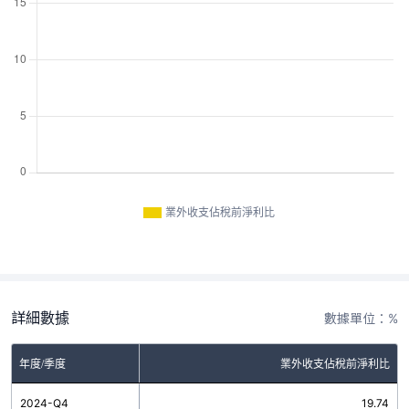
業外收支佔稅前淨利比
詳細數據
數據單位：%
年度/季度
業外收支佔稅前淨利比
2024-Q4
19.74