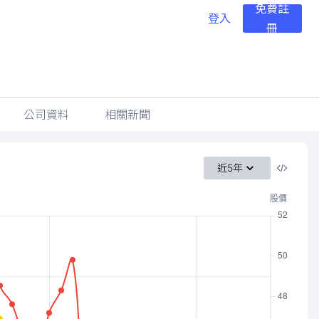
免費註
登入
冊
公司資料
相關新聞
近5年