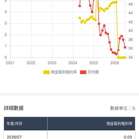
現金股利殖利率
月均價
詳細數據
數據單位：%
年度/月份
現金股利殖利率
2026/07
0.00