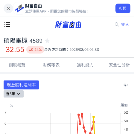
財富自由
碩陽電機 4589
打開
32.55
0.24%
立即使用APP，開啟您的股市智慧導航！
登入
碩陽電機
4589
32.55
0.24%
最近更新時間：
2026/08/06 05:30
個股概覽
財務報表
獲利能力
安全性分析
現金股利殖利率
近5年