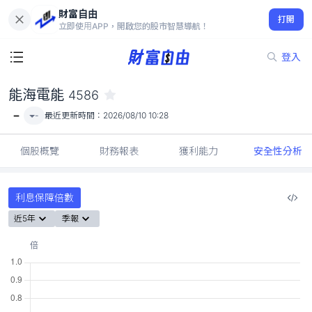
財富自由
能海電能 4586
打開
-
立即使用APP，開啟您的股市智慧導航！
登入
能海電能
4586
-
-
最近更新時間：
2026/08/10 10:28
個股概覽
財務報表
獲利能力
安全性分析
利息保障倍數
近5年
季報