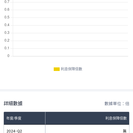
利息保障倍數
詳細數據
數據單位：倍
年度/季度
利息保障倍數
2024-Q2
無