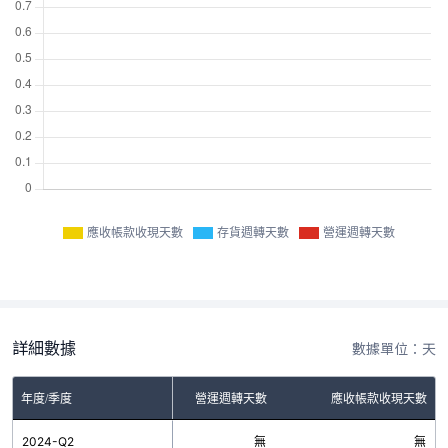
應收帳款收現天數
存貨週轉天數
營運週轉天數
詳細數據
數據單位：天
年度/季度
存貨週轉天數
營運週轉天數
應收帳款收現天數
2024-Q2
無
無
無