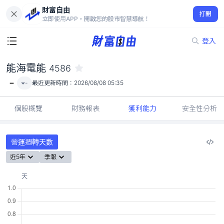
財富自由
能海電能 4586
打開
-
立即使用APP，開啟您的股市智慧導航！
登入
能海電能
4586
-
-
最近更新時間：
2026/08/08 05:35
個股概覽
財務報表
獲利能力
安全性分析
營運週轉天數
近5年
季報