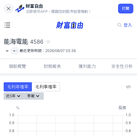
財富自由
能海電能 4586
打開
-
立即使用APP，開啟您的股市智慧導航！
登入
能海電能
4586
-
-
最近更新時間：
2026/08/07 03:36
個股概覽
財務報表
獲利能力
安全性分析
毛利年增率
毛利季增率
近5年
季報