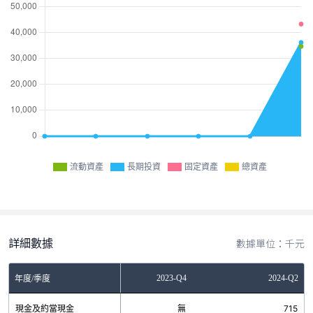
流動資產
長期投資
固定資產
總資產
詳細數據
數據單位：千元
2023-Q2
2023-Q4
2024-Q2
年度/季度
現金及約當現金
無
無
715