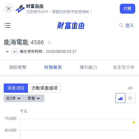
財富自由
能海電能 4586
打開
-
立即使用APP，開啟您的股市智慧導航！
登入
能海電能
4586
-
-
最近更新時間：
2026/08/08 03:27
個股概覽
財務報表
獲利能力
安全性分析
資產項目
流動資產細項
近5年
季報