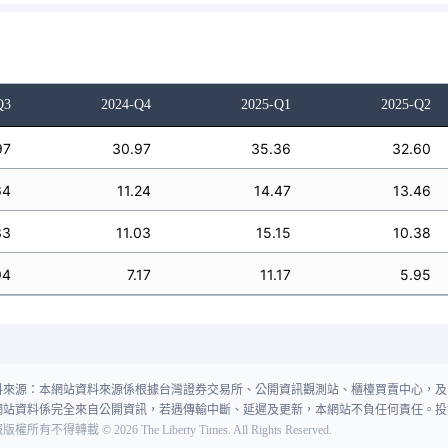
Q3
2024-Q4
2025-Q1
2025-Q2
97
30.97
35.36
32.60
64
11.24
14.47
13.46
33
11.03
15.15
10.38
94
7.17
11.17
5.95
料來源：本網站資料來源係根據台灣證券交易所、公開資訊觀測站、櫃檯買賣中心，及
網站資料係完全來自公開資訊，若遇傳輸中斷、延遲及更新，本網站不負任何責任。投
報版權所有不得轉載
©
2026
The Liberty Times. All Rights Reserved.