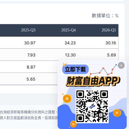
數據單位：%
2025-Q3
2025-Q4
2026-Q1
30.97
34.23
30.16
7.93
12.30
5.69
8.87
12.67
6.44
5.65
8.51
10.38
台灣經濟新報等機構分析資料之匯整，本網站對投資人買賣不作任何建議或暗
資人對交易盈虧須自負全責，投資前請謹慎評估風險。