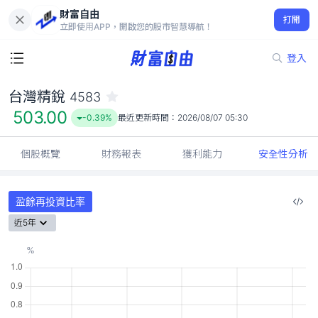
財富自由
台灣精銳 4583
打開
503.00
-0.39%
立即使用APP，開啟您的股市智慧導航！
登入
台灣精銳
4583
503.00
-0.39%
最近更新時間：
2026/08/07 05:30
個股概覽
財務報表
獲利能力
安全性分析
盈餘再投資比率
近5年