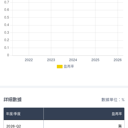
盈再率
詳細數據
數據單位：%
年度/季度
盈再率
2026-Q2
無