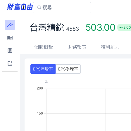
503.00
台灣精銳
-2.00
4583
個股概覽
財務報表
獲利能力
EPS年增率
EPS季增率