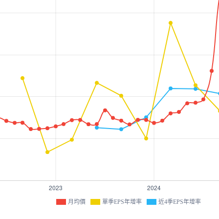
月均價
單季EPS年增率
近4季EPS年增率