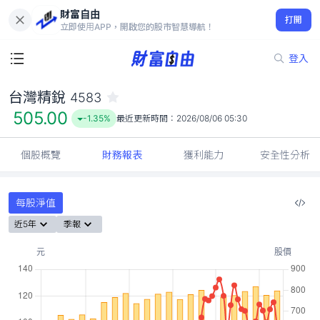
財富自由
台灣精銳 4583
打開
505.00
-1.35%
立即使用APP，開啟您的股市智慧導航！
登入
台灣精銳
4583
505.00
-1.35%
最近更新時間：
2026/08/06 05:30
個股概覽
財務報表
獲利能力
安全性分析
每股淨值
近5年
季報