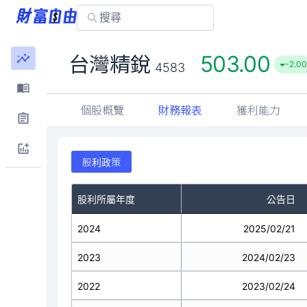
503.00
台灣精銳
-2.00
4583
個股概覽
財務報表
獲利能力
股利政策
股利所屬年度
公告日
2024
2025/02/21
2023
2024/02/23
2022
2023/02/24