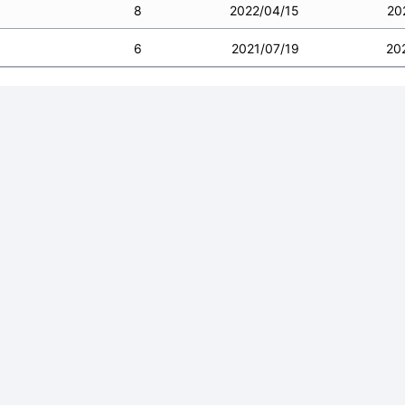
8
2022/04/15
20
6
2021/07/19
20