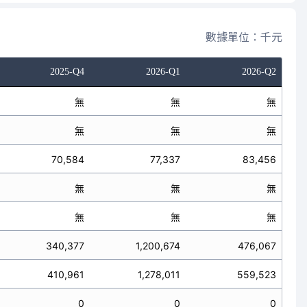
數據單位：千元
2025-Q4
2026-Q1
2026-Q2
無
無
無
無
無
無
70,584
77,337
83,456
無
無
無
無
無
無
340,377
1,200,674
476,067
410,961
1,278,011
559,523
0
0
0