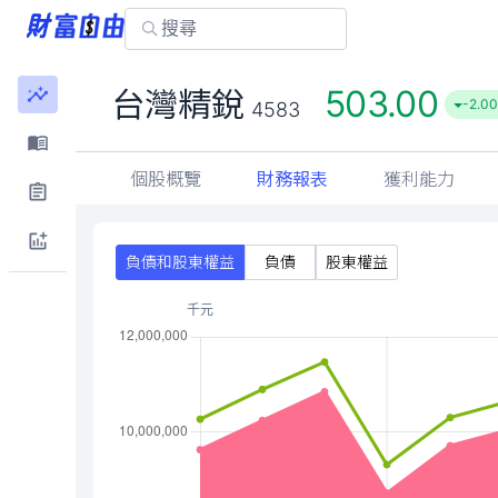
503.00
台灣精銳
-2.00
4583
個股概覽
財務報表
獲利能力
負債和股東權益
負債
股東權益