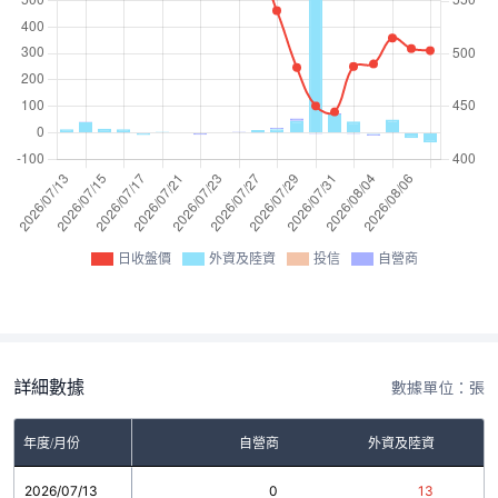
日收盤價
外資及陸資
投信
自營商
詳細數據
數據單位：張
年度/月份
自營商
外資及陸資
2026/07/13
0
13