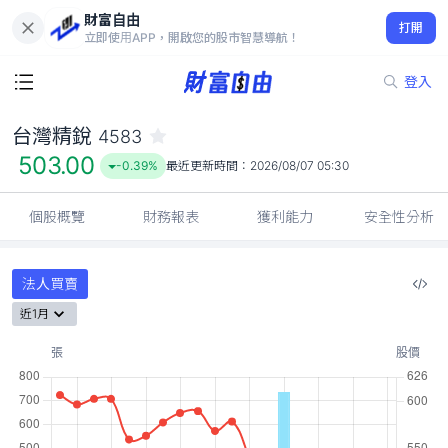
財富自由
台灣精銳 4583
打開
503.00
-0.39%
立即使用APP，開啟您的股市智慧導航！
登入
台灣精銳
4583
503.00
-0.39%
最近更新時間：
2026/08/07 05:30
個股概覽
財務報表
獲利能力
安全性分析
法人買賣
近1月