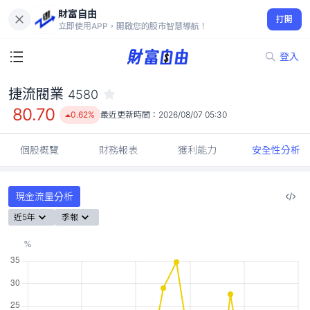
財富自由
捷流閥業 4580
打開
80.70
0.62%
立即使用APP，開啟您的股市智慧導航！
登入
捷流閥業
4580
80.70
0.62%
最近更新時間：
2026/08/07 05:30
個股概覽
財務報表
獲利能力
安全性分析
現金流量分析
近5年
季報