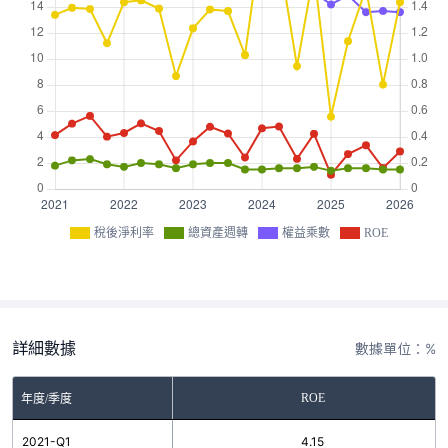
稅後淨利率
總資產週轉
權益乘數
ROE
詳細數據
數據單位：%
ROE
年度/季度
2021-Q1
4.15