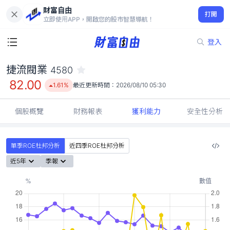
財富自由
捷流閥業 4580
打開
82.00
1.61%
立即使用APP，開啟您的股市智慧導航！
登入
捷流閥業
4580
82.00
1.61%
最近更新時間：
2026/08/10 05:30
個股概覽
財務報表
獲利能力
安全性分析
單季ROE杜邦分析
近四季ROE杜邦分析
近5年
季報