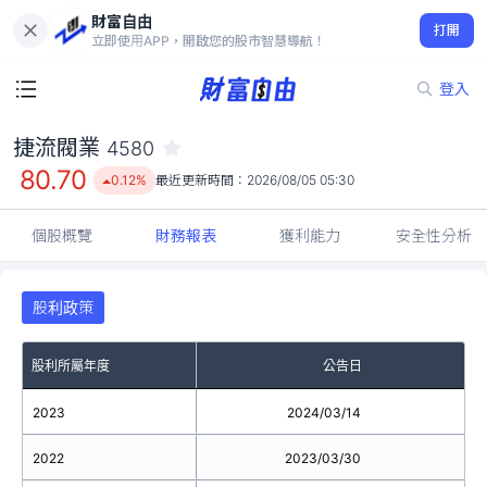
財富自由
捷流閥業 4580
打開
80.70
0.12%
立即使用APP，開啟您的股市智慧導航！
登入
捷流閥業
4580
80.70
0.12%
最近更新時間：
2026/08/05 05:30
個股概覽
財務報表
獲利能力
安全性分析
股利政策
股利所屬年度
公告日
2023
2024/03/14
2022
2023/03/30