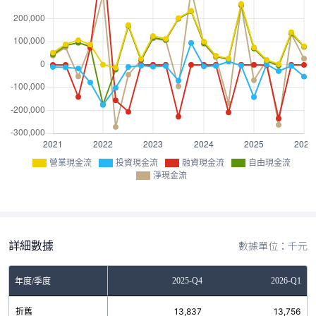
營業現金流
投資現金流
融資現金流
自由現金流
淨現金流
詳細數據
數據單位：千元
Q2
2025-Q3
2025-Q4
2026-Q1
年度/季度
3
折舊
13,774
13,837
13,756