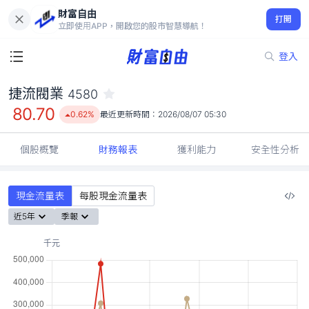
財富自由
捷流閥業 4580
打開
80.70
0.62%
立即使用APP，開啟您的股市智慧導航！
登入
捷流閥業
4580
80.70
0.62%
最近更新時間：
2026/08/07 05:30
個股概覽
財務報表
獲利能力
安全性分析
現金流量表
每股現金流量表
近5年
季報