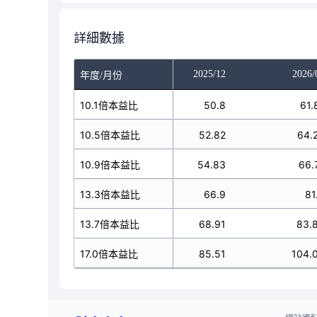
詳細數據
025/10
2025/11
2025/12
2026/
年度/月份
50.8
10.1倍本益比
50.8
50.8
61.
52.82
10.5倍本益比
52.82
52.82
64.
54.83
10.9倍本益比
54.83
54.83
66.
66.9
13.3倍本益比
66.9
66.9
81
68.91
13.7倍本益比
68.91
68.91
83.
85.51
17.0倍本益比
85.51
85.51
104.