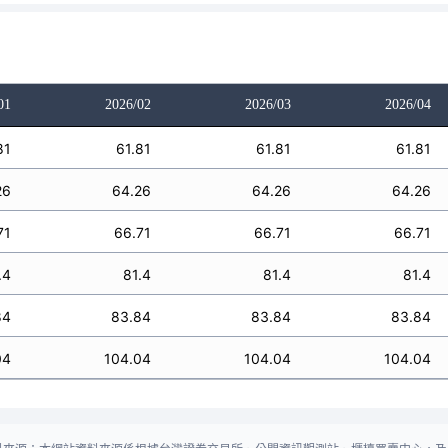
01
2026/02
2026/03
2026/04
81
61.81
61.81
61.81
26
64.26
64.26
64.26
71
66.71
66.71
66.71
.4
81.4
81.4
81.4
84
83.84
83.84
83.84
04
104.04
104.04
104.04