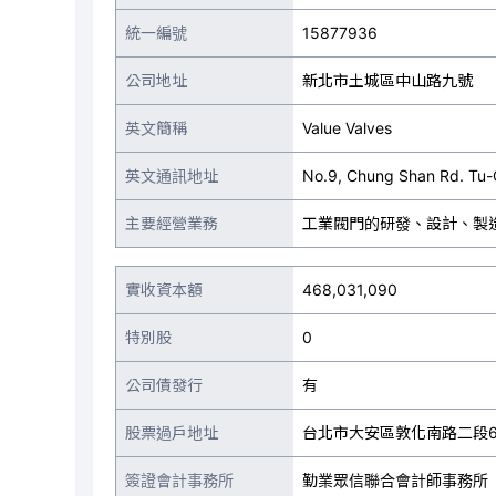
統一編號
15877936
公司地址
新北市土城區中山路九號
英文簡稱
Value Valves
英文通訊地址
No.9, Chung Shan Rd. Tu-C
主要經營業務
工業閥門的研發、設計、製
實收資本額
468,031,090
特別股
0
公司債發行
有
股票過戶地址
台北市大安區敦化南路二段6
簽證會計事務所
勤業眾信聯合會計師事務所