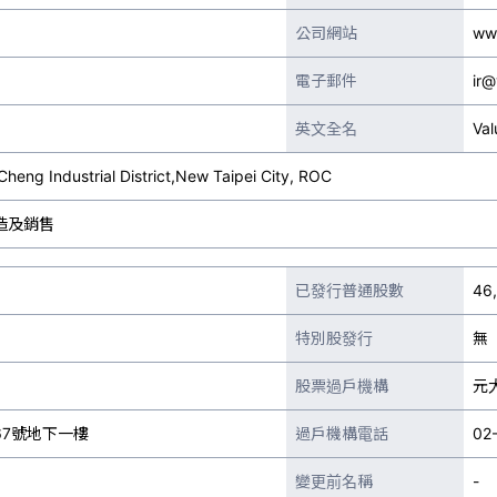
公司網站
ww
電子郵件
ir@
英文全名
Val
heng Industrial District,New Taipei City, ROC
造及銷售
已發行普通股數
46
特別股發行
無
股票過戶機構
元
7號地下一樓
過戶機構電話
02
變更前名稱
-