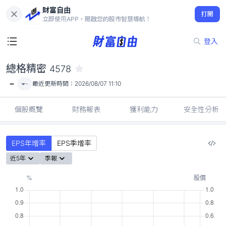
財富自由
總格精密 4578
打開
-
立即使用APP，開啟您的股市智慧導航！
登入
總格精密
4578
-
-
最近更新時間：
2026/08/07 11:10
個股概覽
財務報表
獲利能力
安全性分析
EPS年增率
EPS季增率
近5年
季報