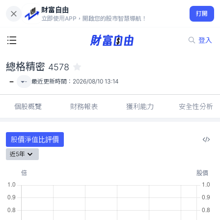
財富自由
總格精密 4578
打開
-
立即使用APP，開啟您的股市智慧導航！
登入
總格精密
4578
-
-
最近更新時間：
2026/08/10 13:14
個股概覽
財務報表
獲利能力
安全性分析
股價淨值比評價
近5年