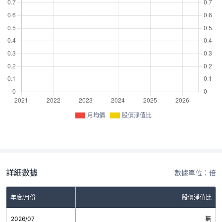
月均價
股價淨值比
詳細數據
數據單位：倍
年度/月份
股價淨值比
2026/07
無