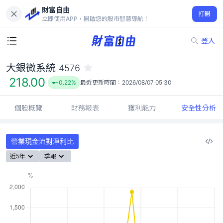
財富自由
大銀微系統 4576
打開
218.00
-0.22%
立即使用APP，開啟您的股市智慧導航！
登入
大銀微系統
4576
218.00
-0.22%
最近更新時間：
2026/08/07 05:30
個股概覽
財務報表
獲利能力
安全性分析
營業現金流對淨利比
近5年
季報