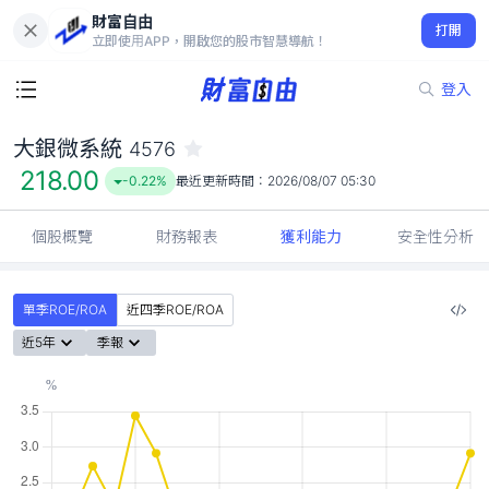
財富自由
大銀微系統 4576
打開
218.00
-0.22%
立即使用APP，開啟您的股市智慧導航！
登入
大銀微系統
4576
218.00
-0.22%
最近更新時間：
2026/08/07 05:30
個股概覽
財務報表
獲利能力
安全性分析
單季ROE/ROA
近四季ROE/ROA
近5年
季報