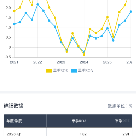
單季ROE
單季ROA
詳細數據
數據單位：%
年度/季度
單季ROA
單季ROE
2026-Q1
1.82
2.91