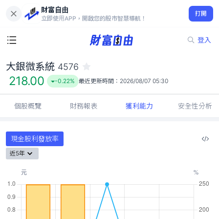
財富自由
大銀微系統 4576
打開
218.00
-0.22%
立即使用APP，開啟您的股市智慧導航！
登入
大銀微系統
4576
218.00
-0.22%
最近更新時間：
2026/08/07 05:30
個股概覽
財務報表
獲利能力
安全性分析
現金股利發放率
近5年