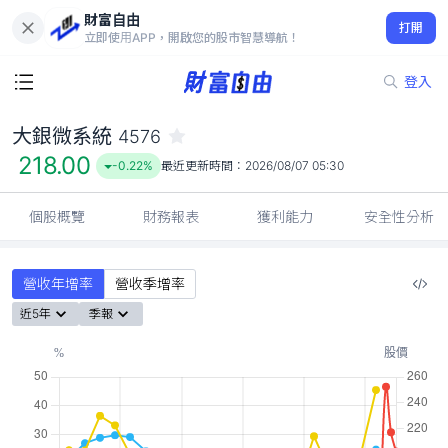
財富自由
大銀微系統 4576
打開
218.00
-0.22%
立即使用APP，開啟您的股市智慧導航！
登入
大銀微系統
4576
218.00
-0.22%
最近更新時間：
2026/08/07 05:30
個股概覽
財務報表
獲利能力
安全性分析
營收年增率
營收季增率
近5年
季報