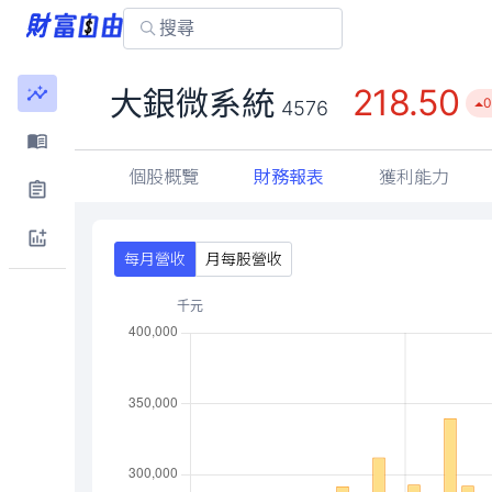
218.50
大銀微系統
0
4576
個股概覽
財務報表
獲利能力
每月營收
月每股營收