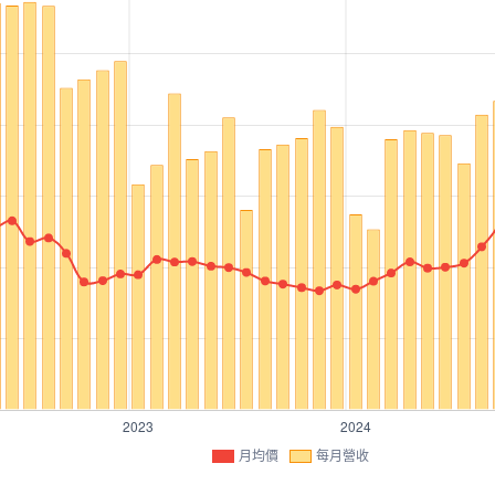
月均價
每月營收