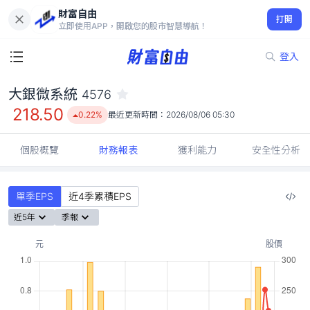
財富自由
大銀微系統 4576
打開
218.50
0.22%
立即使用APP，開啟您的股市智慧導航！
登入
大銀微系統
4576
218.50
0.22%
最近更新時間：
2026/08/06 05:30
個股概覽
財務報表
獲利能力
安全性分析
單季EPS
近4季累積EPS
近5年
季報