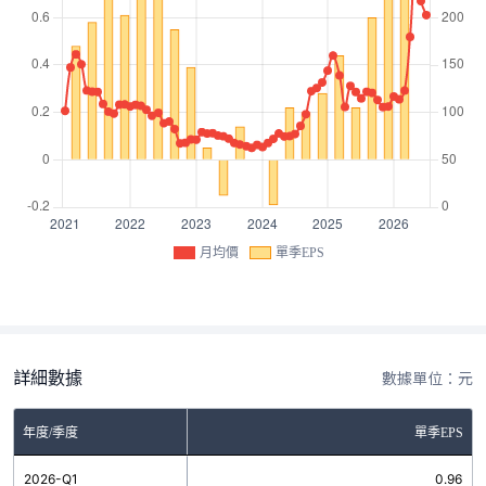
月均價
單季EPS
詳細數據
數據單位：元
年度/季度
單季EPS
2026-Q1
0.96