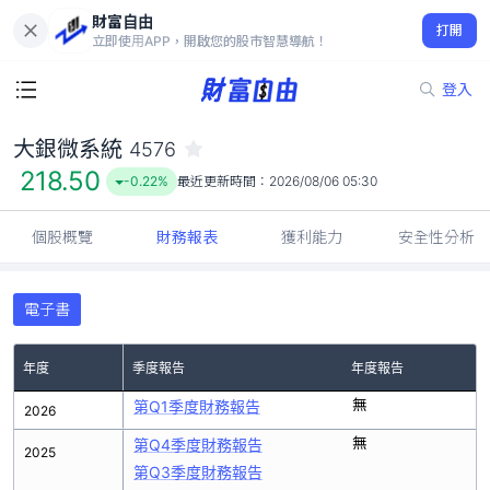
財富自由
大銀微系統 4576
打開
218.50
-0.22%
立即使用APP，開啟您的股市智慧導航！
登入
大銀微系統
4576
218.50
-0.22%
最近更新時間：
2026/08/06 05:30
個股概覽
財務報表
獲利能力
安全性分析
電子書
年度
季度報告
年度報告
無
第Q1季度財務報告
2026
無
第Q4季度財務報告
2025
第Q3季度財務報告