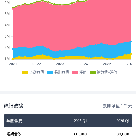
流動負債
長期負債
淨值
總負債+淨值
詳細數據
數據單位：千元
Q2
2025-Q3
2025-Q4
2026-Q1
年度/季度
0
短期借款
60,000
60,000
80,000