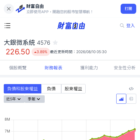
財富自由
大銀微系統 4576
打開
226.50
3.89%
立即使用APP，開啟您的股市智慧導航！
登入
大銀微系統
4576
226.50
3.89%
最近更新時間：
2026/08/10 05:30
個股概覽
財務報表
獲利能力
安全性分析
負債和股東權益
負債
股東權益
近5年
季報