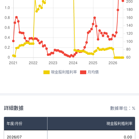
現金股利殖利率
月均價
詳細數據
數據單位：%
年度/月份
現金股利殖利率
2026/07
0.00