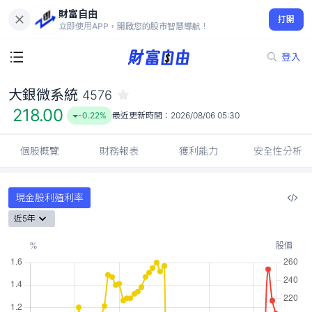
財富自由
大銀微系統 4576
打開
218.00
-0.22%
立即使用APP，開啟您的股市智慧導航！
登入
大銀微系統
4576
218.00
-0.22%
最近更新時間：
2026/08/06 05:30
個股概覽
財務報表
獲利能力
安全性分析
現金股利殖利率
近5年