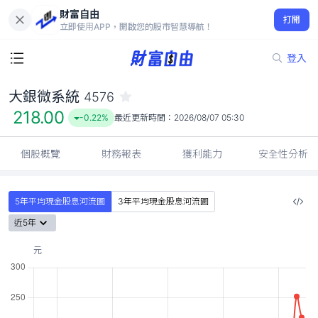
財富自由
大銀微系統 4576
打開
218.00
-0.22%
立即使用APP，開啟您的股市智慧導航！
登入
大銀微系統
4576
218.00
-0.22%
最近更新時間：
2026/08/07 05:30
個股概覽
財務報表
獲利能力
安全性分析
5年平均現金股息河流圖
3年平均現金股息河流圖
近5年