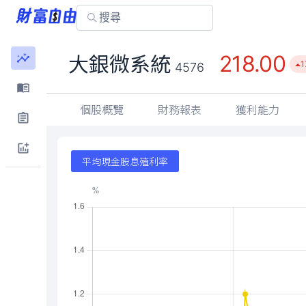
218.00
大銀微系統
1
4576
個股概覽
財務報表
獲利能力
平均現金股息殖利率