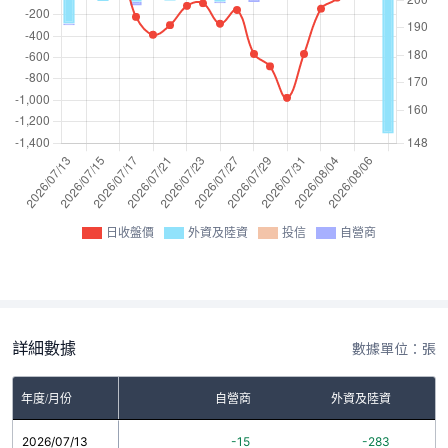
日收盤價
外資及陸資
投信
自營商
詳細數據
數據單位：張
年度/月份
自營商
外資及陸資
2026/07/13
-15
-283