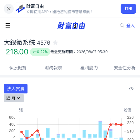
財富自由
大銀微系統 4576
打開
218.00
-0.22%
立即使用APP，開啟您的股市智慧導航！
登入
大銀微系統
4576
218.00
-0.22%
最近更新時間：
2026/08/07 05:30
個股概覽
財務報表
獲利能力
安全性分析
法人買賣
近1月