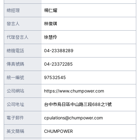
總經理
楊仁耀
發言人
林俊琪
代理發言人
徐慧伶
總機電話
04-23388289
傳真號碼
04-23372285
統一編號
97532545
公司網站
https://www.chumpower.com
公司地址
台中市烏日區中山路三段688之1號
電子郵件
cpulations@chumpower.com
英文簡稱
CHUMPOWER