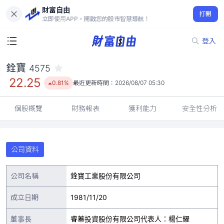
財富自由
銓寶 4575
打開
22.25
0.81%
立即使用APP，開啟您的股市智慧導航！
登入
銓寶
4575
22.25
0.81%
最近更新時間：
2026/08/07 05:30
個股概覽
財務報表
獲利能力
安全性分析
公司資料
公司名稱
銓寶工業股份有限公司
成立日期
1981/11/20
董事長
睿蓁投資股份有限公司代表人：楊仁耀