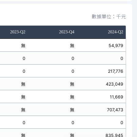
數據單位：千元
2023-Q2
2023-Q4
2024-Q2
無
無
54,979
0
0
0
0
0
217,776
無
無
423,049
無
無
11,669
無
無
707,473
0
0
0
無
無
835,945