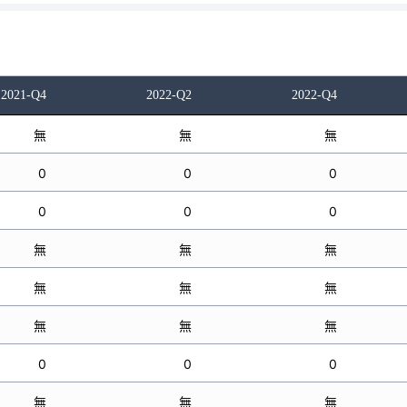
2021-Q4
2022-Q2
2022-Q4
無
無
無
0
0
0
0
0
0
無
無
無
無
無
無
無
無
無
0
0
0
無
無
無