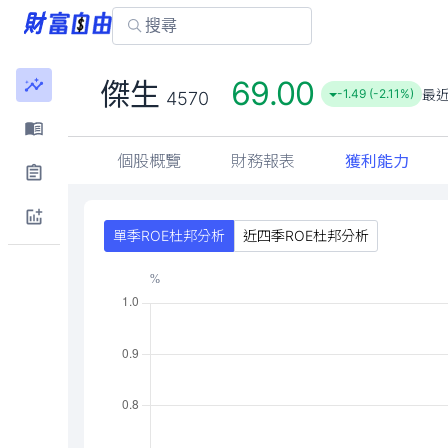
69.00
傑生
最
-1.49 (-2.11%)
4570
個股概覽
財務報表
獲利能力
單季ROE杜邦分析
近四季ROE杜邦分析