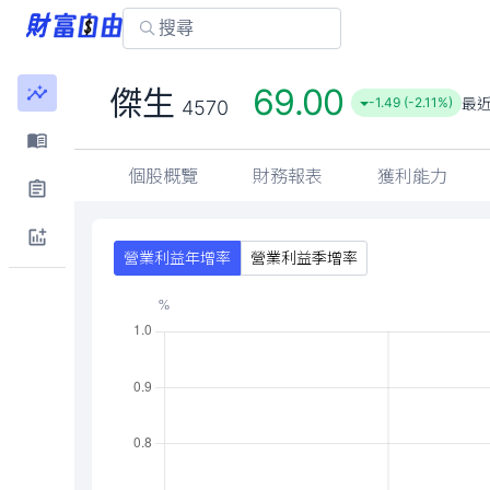
69.00
傑生
最
-1.49 (-2.11%)
4570
個股概覽
財務報表
獲利能力
營業利益年增率
營業利益季增率