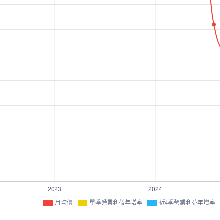
月均價
單季營業利益年增率
近4季營業利益年增率