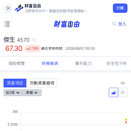
財富自由
傑生 4570
打開
67.30
2.78%
立即使用APP，開啟您的股市智慧導航！
登入
傑生
4570
67.30
2.78%
最近更新時間：
2026/08/07 05:30
個股概覽
財務報表
獲利能力
安全性分析
資產項目
流動資產細項
近5年
季報