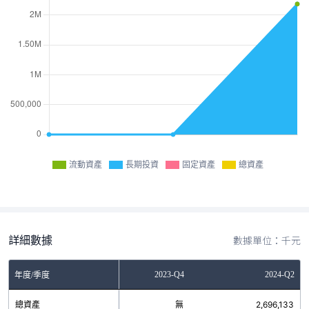
流動資產
長期投資
固定資產
總資產
詳細數據
數據單位：千元
2023-Q2
2023-Q4
2024-Q2
年度/季度
總資產
無
無
2,696,133