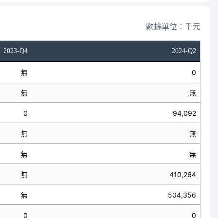
數據單位：千元
2023-Q4
2024-Q2
無
0
無
無
0
94,092
無
無
無
無
無
410,264
無
504,356
0
0