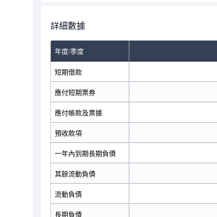
詳細數據
年度/季度
短期借款
應付短期票券
應付帳款及票據
預收款項
一年內到期長期負債
其餘流動負債
流動負債
長期負債