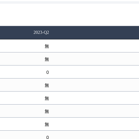
2023-Q2
無
無
0
無
無
無
無
0