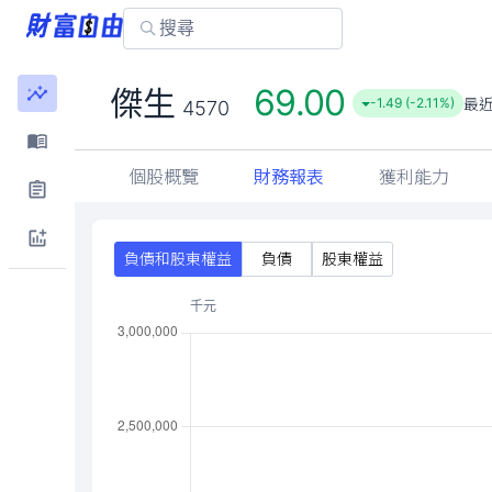
69.00
傑生
最
-1.49 (-2.11%)
4570
個股概覽
財務報表
獲利能力
負債和股東權益
負債
股東權益