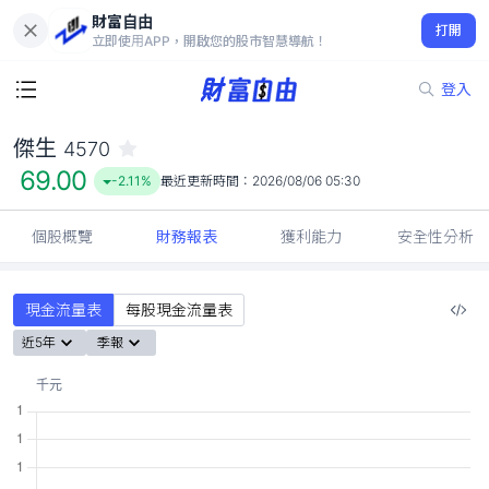
財富自由
傑生 4570
打開
69.00
-2.11%
立即使用APP，開啟您的股市智慧導航！
登入
傑生
4570
69.00
-2.11%
最近更新時間：
2026/08/06 05:30
個股概覽
財務報表
獲利能力
安全性分析
現金流量表
每股現金流量表
近5年
季報