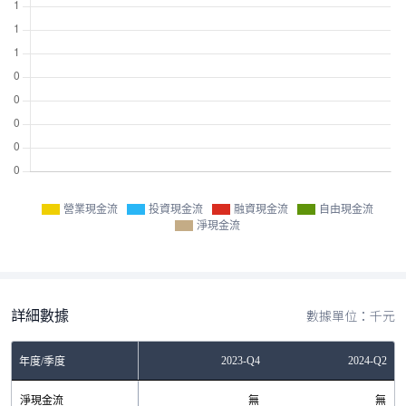
營業現金流
投資現金流
融資現金流
自由現金流
淨現金流
詳細數據
數據單位：千元
2023-Q2
2023-Q4
2024-Q2
年度/季度
淨現金流
無
無
無