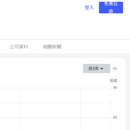
免費註
登入
冊
公司資料
相關新聞
近5年