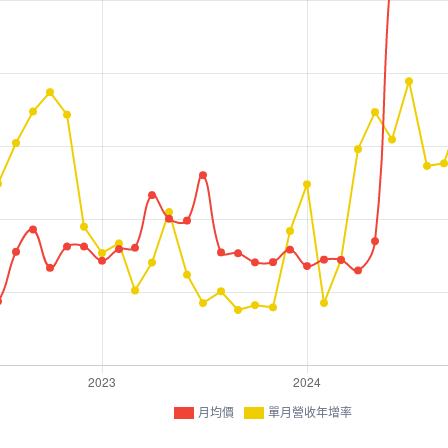
月均價
單月營收年增率