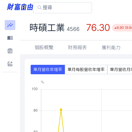
76.30
時碩工業
6.90 (9.
4566
個股概覽
財務報表
獲利能力
單月營收年增率
單月每股營收年增率
單月營收月