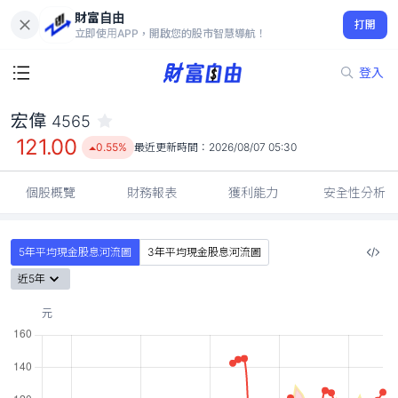
財富自由
宏偉 4565
打開
121.00
0.55%
立即使用APP，開啟您的股市智慧導航！
登入
宏偉
4565
121.00
0.55%
最近更新時間：
2026/08/07 05:30
個股概覽
財務報表
獲利能力
安全性分析
5年平均現金股息河流圖
3年平均現金股息河流圖
近5年