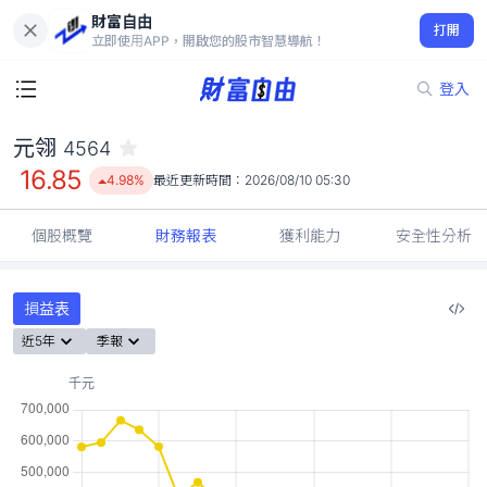
財富自由
元翎 4564
打開
16.85
4.98%
立即使用APP，開啟您的股市智慧導航！
登入
元翎
4564
16.85
4.98%
最近更新時間：
2026/08/10 05:30
個股概覽
財務報表
獲利能力
安全性分析
損益表
近5年
季報