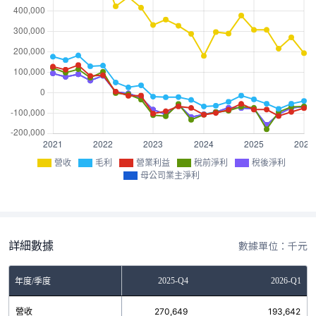
營收
毛利
營業利益
稅前淨利
稅後淨利
母公司業主淨利
詳細數據
數據單位：千元
2025-Q3
2025-Q4
2026-Q1
年度/季度
營收
215,436
270,649
193,642