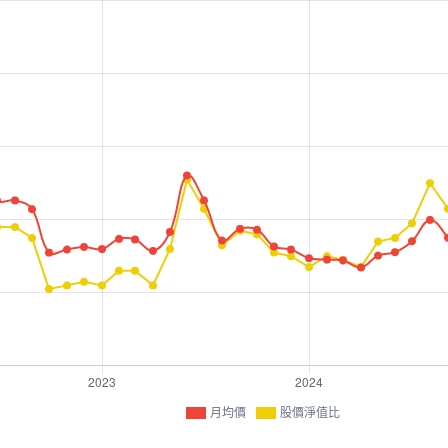
月均價
股價淨值比