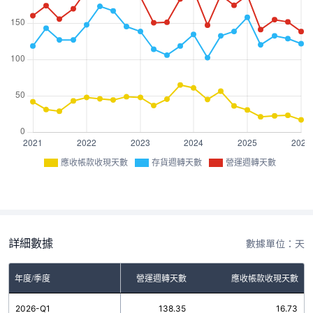
應收帳款收現天數
存貨週轉天數
營運週轉天數
詳細數據
數據單位：天
年度/季度
存貨週轉天數
營運週轉天數
應收帳款收現天數
2026-Q1
121.62
138.35
16.73