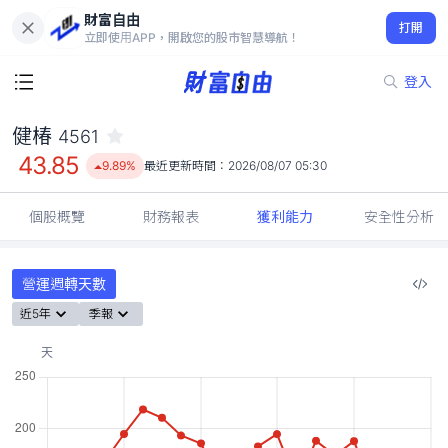
財富自由
健椿 4561
打開
43.85
9.89%
立即使用APP，開啟您的股市智慧導航！
登入
健椿
4561
43.85
9.89%
最近更新時間：
2026/08/07 05:30
個股概覽
財務報表
獲利能力
安全性分析
營運週轉天數
近5年
季報