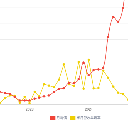
月均價
單月營收年增率