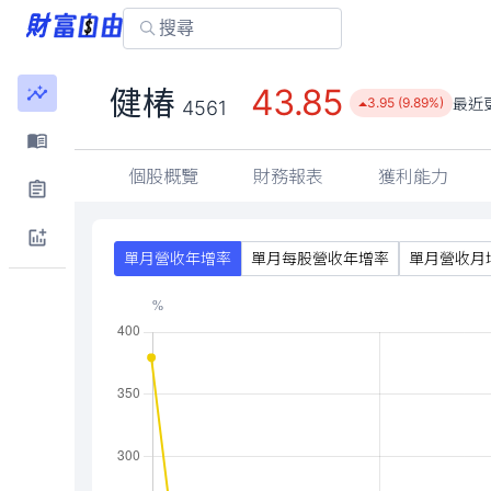
43.85
健椿
最近
3.95 (9.89%)
4561
個股概覽
財務報表
獲利能力
單月營收年增率
單月每股營收年增率
單月營收月