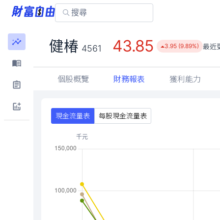
43.85
健椿
最近
3.95 (9.89%)
4561
個股概覽
財務報表
獲利能力
現金流量表
每股現金流量表