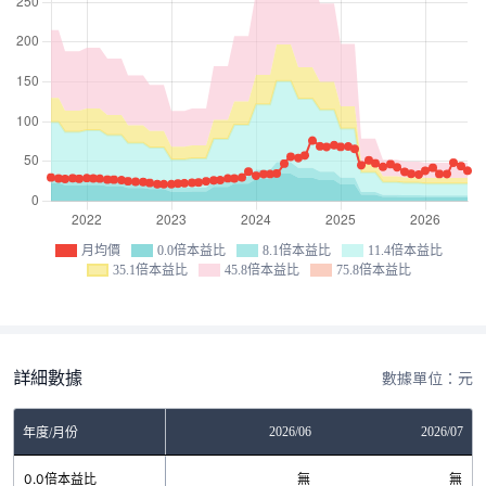
月均價
0.0倍本益比
8.1倍本益比
11.4倍本益比
35.1倍本益比
45.8倍本益比
75.8倍本益比
詳細數據
數據單位：元
04
2026/05
2026/06
2026/07
年度/月份
無
0.0倍本益比
無
無
無