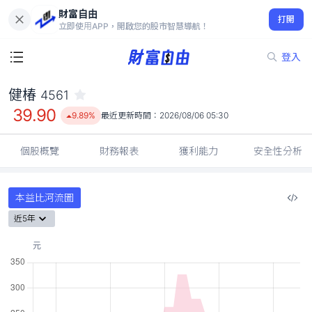
財富自由
健椿 4561
打開
39.90
9.89%
立即使用APP，開啟您的股市智慧導航！
登入
健椿
4561
39.90
9.89%
最近更新時間：
2026/08/06 05:30
個股概覽
財務報表
獲利能力
安全性分析
本益比河流圖
近5年